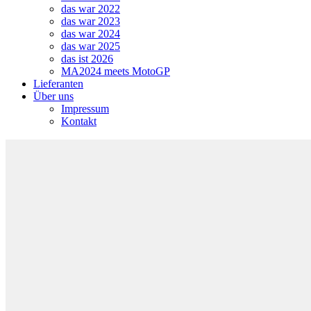
das war 2022
das war 2023
das war 2024
das war 2025
das ist 2026
MA2024 meets MotoGP
Lieferanten
Über uns
Impressum
Kontakt