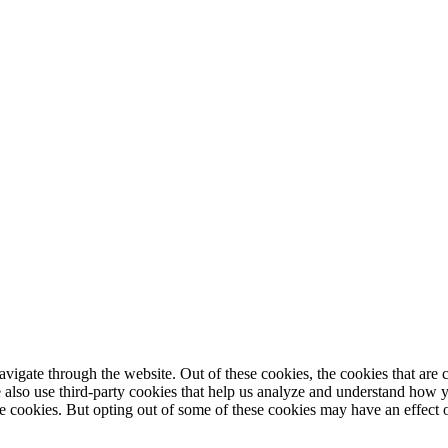
igate through the website. Out of these cookies, the cookies that are c
We also use third-party cookies that help us analyze and understand how 
ese cookies. But opting out of some of these cookies may have an effect