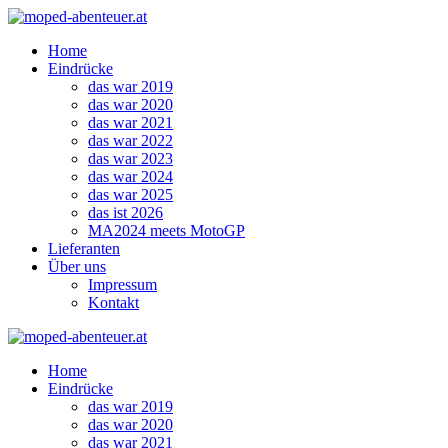
Zum
Inhalt
Home
springen
Eindrücke
das war 2019
das war 2020
das war 2021
das war 2022
das war 2023
das war 2024
das war 2025
das ist 2026
MA2024 meets MotoGP
Lieferanten
Über uns
Impressum
Kontakt
Home
Eindrücke
das war 2019
das war 2020
das war 2021