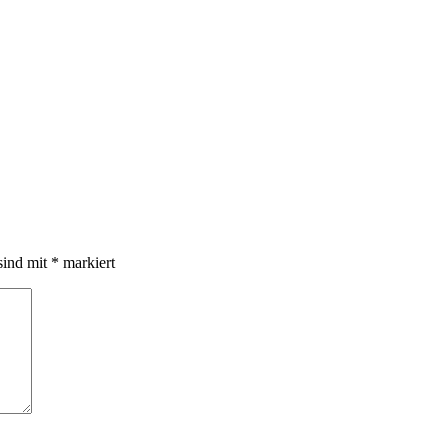
sind mit
*
markiert