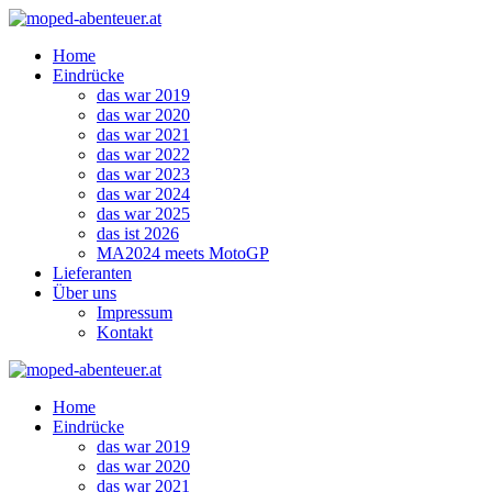
Zum
Inhalt
Home
springen
Eindrücke
das war 2019
das war 2020
das war 2021
das war 2022
das war 2023
das war 2024
das war 2025
das ist 2026
MA2024 meets MotoGP
Lieferanten
Über uns
Impressum
Kontakt
Home
Eindrücke
das war 2019
das war 2020
das war 2021