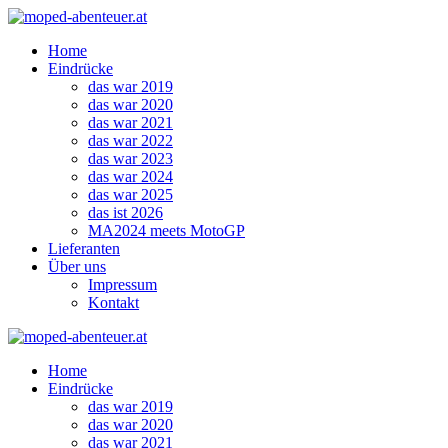
Zum
Inhalt
Home
springen
Eindrücke
das war 2019
das war 2020
das war 2021
das war 2022
das war 2023
das war 2024
das war 2025
das ist 2026
MA2024 meets MotoGP
Lieferanten
Über uns
Impressum
Kontakt
Home
Eindrücke
das war 2019
das war 2020
das war 2021