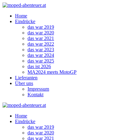
Zum
Inhalt
Home
springen
Eindrücke
das war 2019
das war 2020
das war 2021
das war 2022
das war 2023
das war 2024
das war 2025
das ist 2026
MA2024 meets MotoGP
Lieferanten
Über uns
Impressum
Kontakt
Home
Eindrücke
das war 2019
das war 2020
das war 2021